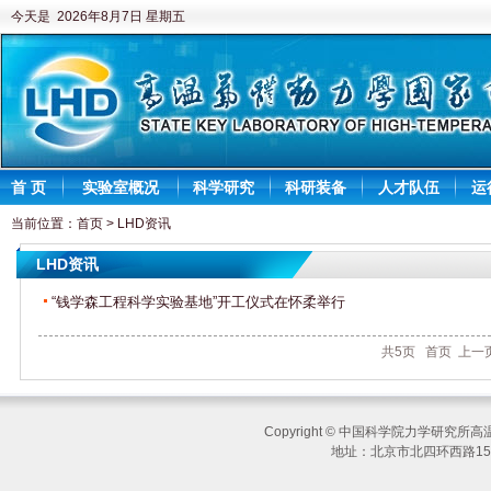
今天是 2026年8月7日 星期五
首 页
实验室概况
科学研究
科研装备
人才队伍
运
当前位置：
首页
>
LHD资讯
LHD资讯
“钱学森工程科学实验基地”开工仪式在怀柔举行
共5页
首页
上一
Copyright © 中国科学院力学研究
地址：北京市北四环西路15号 