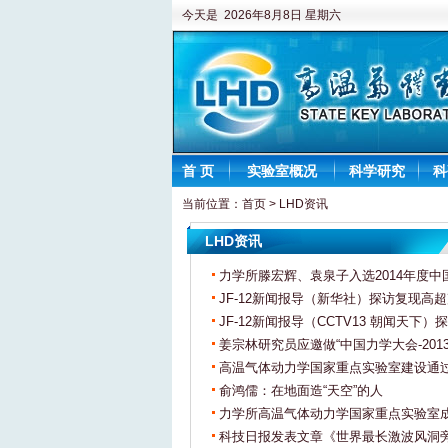
今天是 2026年8月8日 星期六
首 页
实验室概况
科学研究
科
当前位置：
首页
>
LHD资讯
LHD资讯
力学所滕宏辉、袁泉子入选2014年度
JF-12新闻报导（新华社）探访复现高
JF-12新闻报导（CCTV13 朝闻天下
姜宗林研究员应邀做“中国力学大会-201
高温气体动力学国家重点实验室建设通
俞鸿儒：在地面造“天空”的人
力学所高温气体动力学国家重点实验室
科技日报发表文章《世界最长激波风洞