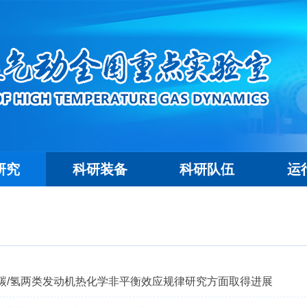
研究
科研装备
科研队伍
运
碳/氢两类发动机热化学非平衡效应规律研究方面取得进展