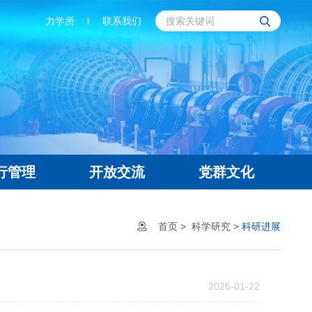
力学所
联系我们
行管理
开放交流
党群文化
首页
>
科学研究
>
科研进展
2026-01-22