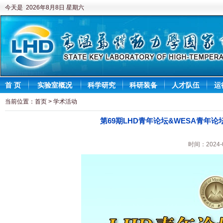
今天是 2026年8月8日 星期六
首 页
实验室概况
科学研究
科研装备
人才队伍
运
当前位置：
首页
>
学术活动
第69期LHD青年论坛&WESA青
时间：2024