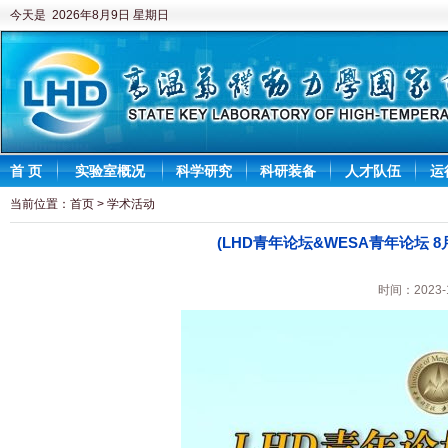
今天是 2026年8月9日 星期日
首 页
实验室概况
科学研究
科研装备
人才队伍
运
当前位置：
首页
>
学术活动
(LHD青年论坛&WESA青年论坛 8
时间：2023