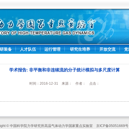
研装备
人才队伍
运行管理
研究生培养
开放交流
党
学术报告: 非平衡和非连续流的分子统计模拟与多尺度计算
时间：2016-12-31 来源： 作者： 点击：
yright © 中国科学院力学研究所高温气体动力学国家重点实验室 京ICP备05051669