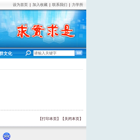
设为首页
|
加入收藏
|
联系我们
|
力学所
群文化
【打印本页】
【关闭本页】
号