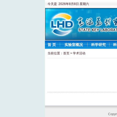
今天是 2026年8月8日 星期六
首 页
实验室概况
科学研究
科
当前位置：
首页
>
学术活动
Cop