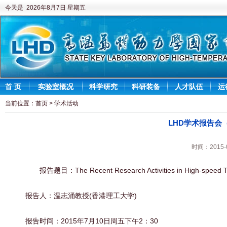
今天是 2026年8月7日 星期五
首 页
实验室概况
科学研究
科研装备
人才队伍
运
当前位置：
首页
>
学术活动
LHD学术报告会（
时间：2015
报告题目：The Recent Research Activities in High-speed T
报告人：温志涌教授(香港理工大学)
报告时间：2015年7月10日周五下午2：30