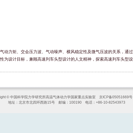
气动力矩、交会压力波、气动噪声、横风稳定性及微气压波的关系，通过
性为设计目标，兼顾高速列车头型设计的人文精神，探索高速列车头型设
yright © 中国科学院力学研究所高温气体动力学国家重点实验室 京ICP备05051669
地址：北京市北四环西路15号 邮编：100190 电话：+86-10-82543973