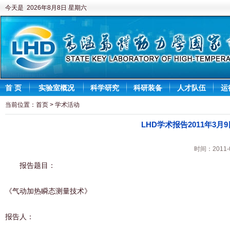
今天是 2026年8月8日 星期六
首 页
实验室概况
科学研究
科研装备
人才队伍
运
当前位置：
首页
>
学术活动
LHD学术报告2011年3月
时间：2011
报告题目：
《气动加热瞬态测量技术》
报告人：