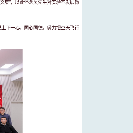
文集”，以此怀念吴先生对实验室发展做
要上下一心，同心同德，努力把空天飞行