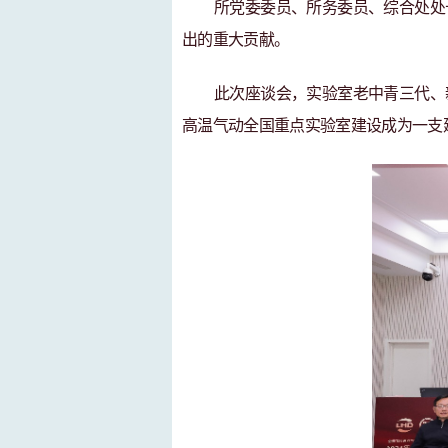
所党委委员、所务委员、综合处处
出的重大贡献。
此次座谈会
，实验室
老中青三代
、
高温气动全国重点实验室建设成为一支