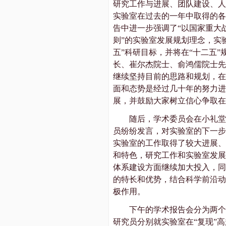
研究工作与进展、团队建设、人
实验室在过去的一年中取得的各
告中进一步强调了“以国家重大
则”的实验室发展规划理念，实
五”科研目标，并将在“十二五
长、崔尔杰院士、俞鸿儒院士先
继续坚持目前的思路和规划，在
面和态势是经过几十年的努力进
展，并鼓励大家树立信心争取在
随后，学术委员会在小礼
员纷纷发言，对实验室的下一步
实验室的工作取得了较大进展、
和特色，研究工作和实验室发展
体系建设方面继续加大投入，同
的特长和优势，结合科学前沿动
极作用。
下午的学术报告会分为两
研究员分别就实验室在“复现”